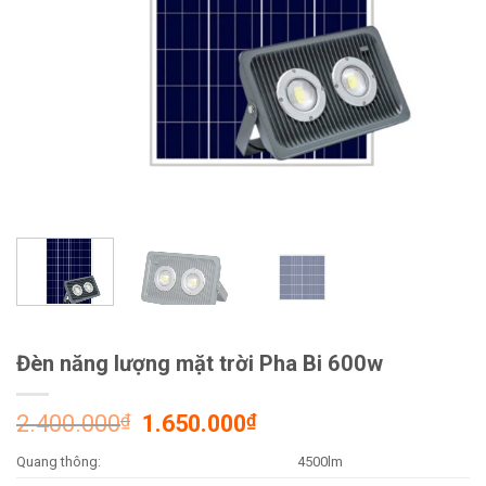
Đèn năng lượng mặt trời Pha Bi 600w
2.400.000
₫
1.650.000
₫
Quang thông:
4500lm