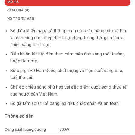
MÔ TẢ
ĐÁNH GIÁ (0)
HỖ TRỢ TƯ VẤN
Bộ điều khiển nạp/ xả thông minh có chức năng bảo vệ Pin
và dimming cho phép đèn hoạt động trong thời gian dài và
chiếu sáng linh hoạt.
Điều khiển tắt bật đèn theo cảm biến ánh sáng môi trường
hoặc Remote.
Sử dụng LED Hàn Quốc, chất lượng và hiệu suất sáng cao,
tuổi thọ dài.
Chế độ chiếu sáng phù hợp với đặc điểm cuộc sống thực tế
của người dân Việt Nam.
Bộ gá tấm solar: Dễ dàng lắp đặt, chắc chắn và an toàn
Thông số đèn
Công suất tương đương
600W