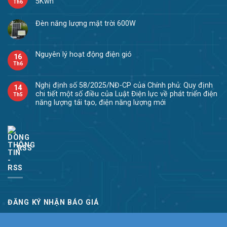
5Kwh
Th6
Đèn năng lượng mặt trời 600W
Nguyên lý hoạt động điện gió
16
Th6
Nghị định số 58/2025/NĐ-CP của Chính phủ: Quy định
14
chi tiết một số điều của Luật Điện lực về phát triển điện
Th5
năng lượng tái tạo, điện năng lượng mới
RSS
ĐĂNG KÝ NHẬN BÁO GIÁ