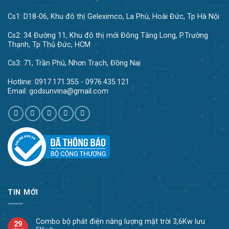
Cs1: D18-06, Khu đô thị Geleximco, La Phù, Hoài Đức, Tp Hà Nội
Cs2: 34 Đường 11, Khu đô thị mới Đông Tăng Long, P.Trường
Thạnh, Tp Thủ Đức, HCM
Cs3: 71, Trần Phú, Nhơn Trạch, Đồng Nai
Hotline: 0917.171.355 - 0976.435.121
Email: godsunvina@gmail.com
TIN MỚI
Combo bộ phát điện năng lượng mặt trời 3,6Kw lưu
29