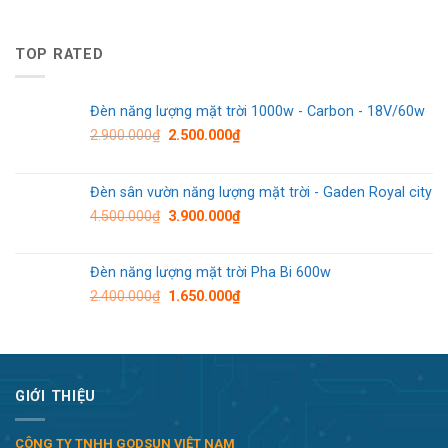
TOP RATED
Đèn năng lượng mặt trời 1000w - Carbon - 18V/60w
2.900.000
₫
2.500.000
₫
Đèn sân vườn năng lượng mặt trời - Gaden Royal city
4.500.000
₫
3.900.000
₫
Đèn năng lượng mặt trời Pha Bi 600w
2.400.000
₫
1.650.000
₫
GIỚI THIỆU
CÔNG TY TNHH GODSUN VIỆT NAM