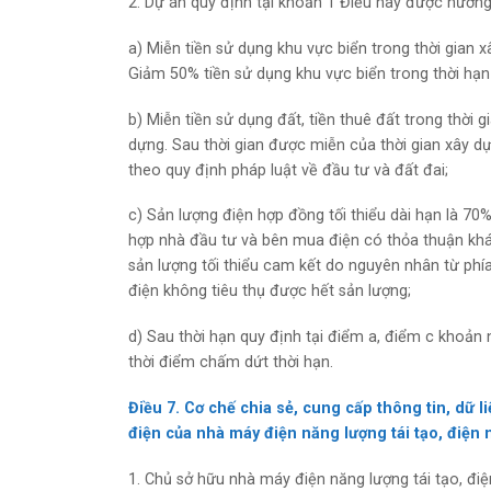
2. Dự án quy định tại khoản 1 Điều này được hưởng
a) Miễn tiền sử dụng khu vực biển trong thời gian
Giảm 50% tiền sử dụng khu vực biển trong thời hạn
b) Miễn tiền sử dụng đất, tiền thuê đất trong thời
dựng. Sau thời gian được miễn của thời gian xây dự
theo quy định pháp luật về đầu tư và đất đai;
c) Sản lượng điện hợp đồng tối thiểu dài hạn là 70
hợp nhà đầu tư và bên mua điện có thỏa thuận kh
sản lượng tối thiểu cam kết do nguyên nhân từ phí
điện không tiêu thụ được hết sản lượng;
d) Sau thời hạn quy định tại điểm a, điểm c khoản 
thời điểm chấm dứt thời hạn.
Điều 7. Cơ chế chia sẻ, cung cấp thông tin, dữ 
điện của nhà máy điện năng lượng tái tạo, điện
1. Chủ sở hữu nhà máy điện năng lượng tái tạo, đ