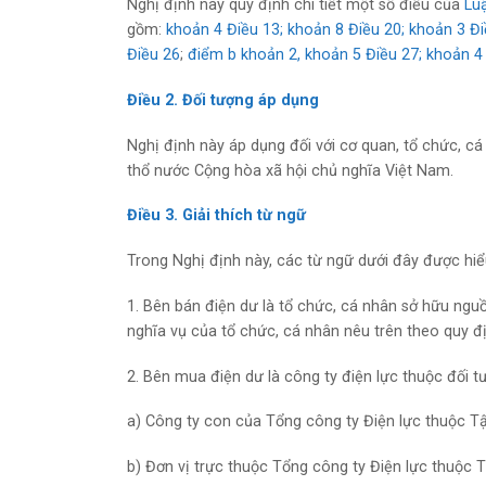
Nghị định này quy định chi tiết một số điều của
Luậ
gồm:
khoản 4 Điều 13; khoản 8 Điều 20; khoản 3 Đ
Điều 26
;
điểm b khoản 2, khoản 5 Điều 27; khoản 4
Điều 2. Đối tượng áp dụng
Nghị định này áp dụng đối với cơ quan, tổ chức, c
thổ nước Cộng hòa xã hội chủ nghĩa Việt Nam.
Điều 3. Giải thích từ ngữ
Trong Nghị định này, các từ ngữ dưới đây được hiể
1. Bên bán điện dư là tổ chức, cá nhân sở hữu nguồ
nghĩa vụ của tổ chức, cá nhân nêu trên theo quy đị
2. Bên mua điện dư là công ty điện lực thuộc đối t
a) Công ty con của Tổng công ty Điện lực thuộc T
b) Đơn vị trực thuộc Tổng công ty Điện lực thuộc 