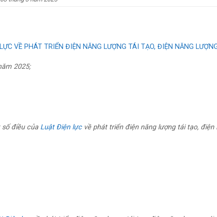
 LỰC VỀ PHÁT TRIỂN ĐIỆN NĂNG LƯỢNG TÁI TẠO, ĐIỆN NĂNG LƯỢN
năm 2025;
t số điều của
Luật Điện lực
về phát triển điện năng lượng tái tạo, điện