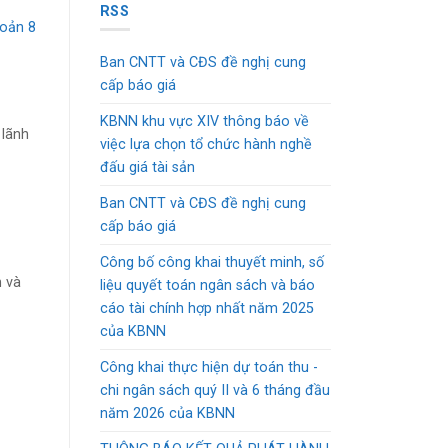
hoản 8
Ban CNTT và CĐS đề nghị cung
cấp báo giá
KBNN khu vực XIV thông báo về
 lãnh
việc lựa chọn tổ chức hành nghề
đấu giá tài sản
Ban CNTT và CĐS đề nghị cung
cấp báo giá
Công bố công khai thuyết minh, số
n và
liệu quyết toán ngân sách và báo
cáo tài chính hợp nhất năm 2025
của KBNN
Công khai thực hiện dự toán thu -
chi ngân sách quý II và 6 tháng đầu
năm 2026 của KBNN