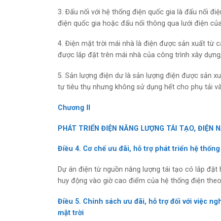
3. Đấu nối với hệ thống điện quốc gia là đấu nối đ
điện quốc gia hoặc đấu nối thông qua lưới điện của
4. Điện mặt trời mái nhà là điện được sản xuất từ
được lắp đặt trên mái nhà của công trình xây dựng, 
5. Sản lượng điện dư là sản lượng điện được sản xu
tự tiêu thụ nhưng không sử dụng hết cho phụ tải v
Chương II
PHÁT TRIỂN ĐIỆN NĂNG LƯỢNG TÁI TẠO, ĐIỆN 
Điều 4. Cơ chế ưu đãi, hỗ trợ phát triển hệ thốn
Dự án điện từ nguồn năng lượng tái tạo có lắp đặt 
huy động vào giờ cao điểm của hệ thống điện theo q
Điều 5. Chính sách ưu đãi, hỗ trợ đối với việc n
mặt trời