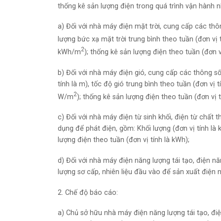
thống kê sản lượng điện trong quá trình vận hành n
a) Đối với nhà máy điện mặt trời, cung cấp các thôn
lượng bức xạ mặt trời trung bình theo tuần (đơn vị 
2
kWh/m
); thống kê sản lượng điện theo tuần (đơn v
b) Đối với nhà máy điện gió, cung cấp các thông số
tính là m), tốc độ gió trung bình theo tuần (đơn vị 
2
W/m
); thống kê sản lượng điện theo tuần (đơn vị t
c) Đối với nhà máy điện từ sinh khối, điện từ chất t
dụng để phát điện, gồm: Khối lượng (đơn vị tính là kg
lượng điện theo tuần (đơn vị tính là kWh);
d) Đối với nhà máy điện năng lượng tái tạo, điện n
lượng sơ cấp, nhiên liệu đầu vào để sản xuất điện n
2. Chế độ báo cáo:
a) Chủ sở hữu nhà máy điện năng lượng tái tạo, đ