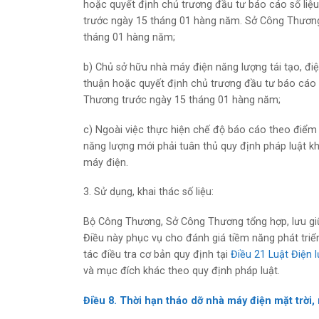
hoặc quyết định chủ trương đầu tư báo cáo số liệ
trước ngày 15 tháng 01 hàng năm. Sở Công Thương
tháng 01 hàng năm;
b) Chủ sở hữu nhà máy điện năng lượng tái tạo, đ
thuận hoặc quyết định chủ trương đầu tư báo cáo s
Thương trước ngày 15 tháng 01 hàng năm;
c) Ngoài việc thực hiện chế độ báo cáo theo điểm 
năng lượng mới phải tuân thủ quy định pháp luật kh
máy điện.
3. Sử dụng, khai thác số liệu:
Bộ Công Thương, Sở Công Thương tổng hợp, lưu gi
Điều này phục vụ cho đánh giá tiềm năng phát triể
tác điều tra cơ bản quy định tại
Điều 21 Luật Điện 
và mục đích khác theo quy định pháp luật.
Điều 8. Thời hạn tháo dỡ nhà máy điện mặt trời,