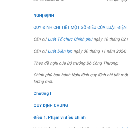
NGHỊ ĐỊNH
QUY ĐỊNH CHI TIẾT MỘT SỐ ĐIỀU CỦA LUẬT ĐIỆN
Căn cứ
Luật Tổ chức Chính phủ
ngày 18 tháng 02 
Căn cứ
Luật Điện lực
ngày 30 tháng 11 năm 2024;
Theo đề nghị của Bộ trưởng Bộ Công Thương;
Chính phủ ban hành Nghị định quy định chi tiết mộ
lượng mới.
Chương I
QUY ĐỊNH CHUNG
Điều 1. Phạm vi điều chỉnh