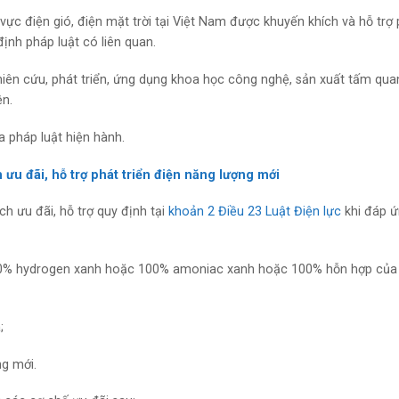
 vực điện gió, điện mặt trời tại Việt Nam được khuyến khích và hỗ trợ
ịnh pháp luật có liên quan.
hiên cứu, phát triển, ứng dụng khoa học công nghệ, sản xuất tấm qua
ện.
a pháp luật hiện hành.
 ưu đãi, hỗ trợ phát triển điện năng lượng mới
h ưu đãi, hỗ trợ quy định tại
khoản 2 Điều 23 Luật Điện lực
khi đáp 
100% hydrogen xanh hoặc 100% amoniac xanh hoặc 100% hỗn hợp của
;
ng mới.