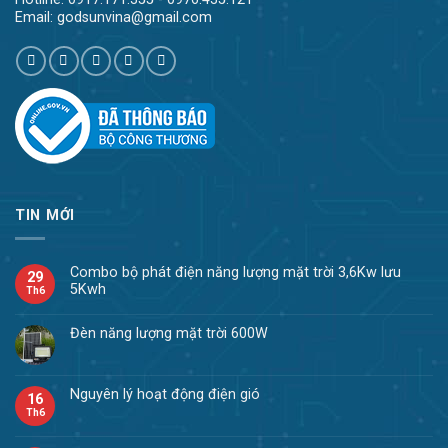
Email: godsunvina@gmail.com
TIN MỚI
Combo bộ phát điện năng lượng mặt trời 3,6Kw lưu
29
5Kwh
Th6
Đèn năng lượng mặt trời 600W
Nguyên lý hoạt động điện gió
16
Th6