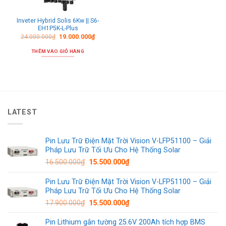
Inveter Hybrid Solis 6Kw || S6-
EH1P5K-L-Plus
24.000.000
₫
19.000.000
₫
THÊM VÀO GIỎ HÀNG
LATEST
Pin Lưu Trữ Điện Mặt Trời Vision V-LFP51100 – Giải
Pháp Lưu Trữ Tối Ưu Cho Hệ Thống Solar
16.500.000
₫
15.500.000
₫
Pin Lưu Trữ Điện Mặt Trời Vision V-LFP51100 – Giải
Pháp Lưu Trữ Tối Ưu Cho Hệ Thống Solar
17.900.000
₫
15.500.000
₫
Pin Lithium gắn tường 25.6V 200Ah tích hợp BMS