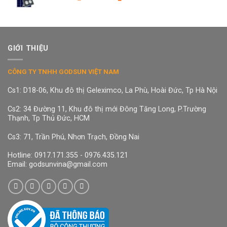
GIỚI THIỆU
CÔNG TY TNHH GODSUN VIỆT NAM
Cs1: D18-06, Khu đô thị Geleximco, La Phù, Hoài Đức, Tp Hà Nội
Cs2: 34 Đường 11, Khu đô thị mới Đông Tăng Long, P.Trường
Thạnh, Tp Thủ Đức, HCM
Cs3: 71, Trần Phú, Nhơn Trạch, Đồng Nai
Hotline: 0917.171.355 - 0976.435.121
Email: godsunvina@gmail.com