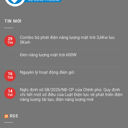
TIN MỚI
Combo bộ phát điện năng lượng mặt trời 3,6Kw lưu
29
5Kwh
Th6
Đèn năng lượng mặt trời 600W
Nguyên lý hoạt động điện gió
16
Th6
Nghị định số 58/2025/NĐ-CP của Chính phủ: Quy định
14
chi tiết một số điều của Luật Điện lực về phát triển điện
Th5
năng lượng tái tạo, điện năng lượng mới
RSS