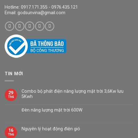
Hotline: 0917.171.355 - 0976.435.121
Email: godsunvina@gmail.com
TIN MỚI
Combo bộ phát điện năng lượng mặt trời 3,6Kw lưu
29
5Kwh
Th6
Đèn năng lượng mặt trời 600W
Nguyên lý hoạt động điện gió
16
Th6