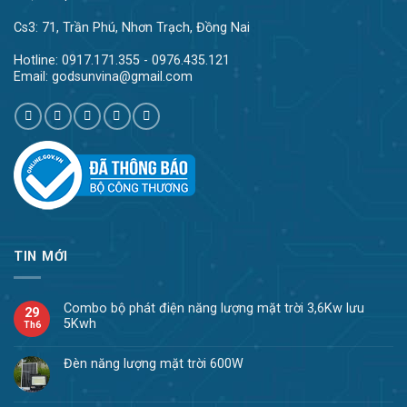
Cs3: 71, Trần Phú, Nhơn Trạch, Đồng Nai
Hotline: 0917.171.355 - 0976.435.121
Email: godsunvina@gmail.com
TIN MỚI
Combo bộ phát điện năng lượng mặt trời 3,6Kw lưu
29
5Kwh
Th6
Đèn năng lượng mặt trời 600W